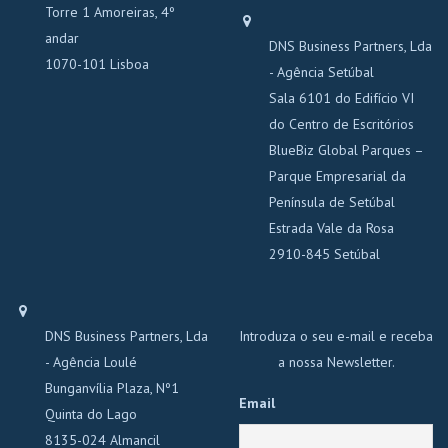
Torre 1 Amoreiras, 4º
andar
DNS Business Partners, Lda
1070-101 Lisboa
- Agência Setúbal
Sala 6101 do Edifício VI
do Centro de Escritórios
BlueBiz Global Parques –
Parque Empresarial da
Península de Setúbal
Estrada Vale da Rosa
2910-845 Setúbal
DNS Business Partners, Lda
Introduza o seu e-mail e receba
- Agência Loulé
a nossa Newsletter.
Bunganvília Plaza, Nº1
Email
Quinta do Lago
8135-024 Almancil