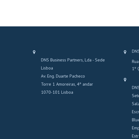
DNS
DNS Business Partners, Lda - Sede
Rua
Lisboa
1º 
Av. Eng. Duarte Pacheco
Torre 1 Amoreiras, 4º andar
DNS
1070-101 Lisboa
Set
Sal
Escr
Blu
Emp
Est