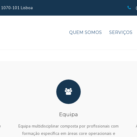
 - 1070-101 Lisboa
(
QUEM SOMOS
SERVIÇOS
Equipa
e
Equipa multidisciplinar composta por profissionais com
formação específica em áreas core operacionais e