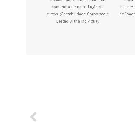
com enfoque na redução de
business
custos. (Contabilidade Corporate e
de “back
Gestão Diária Individual)
Previous