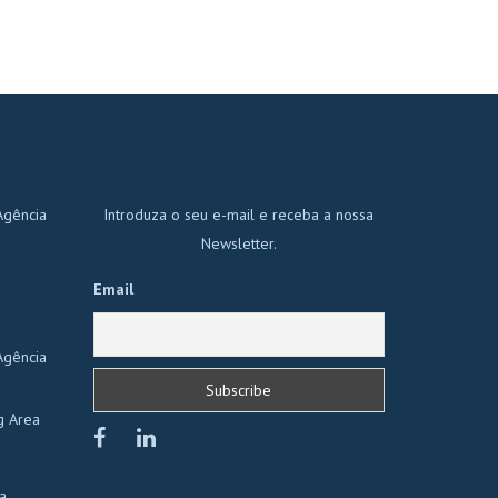
Agência
Introduza o seu e-mail e receba a nossa
Newsletter.
Email
Agência
g Area
a