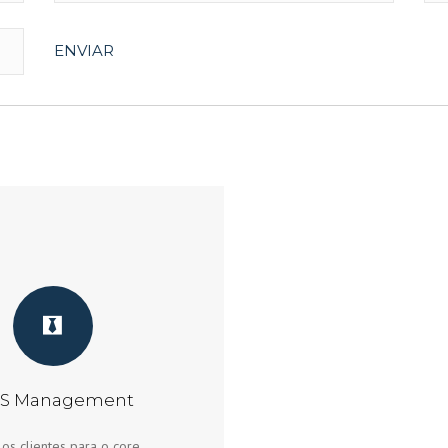
S Management
 os clientes para o core