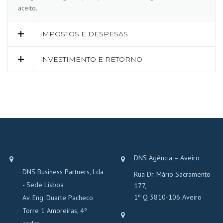
aceito.
IMPOSTOS E DESPESAS
INVESTIMENTO E RETORNO
DNS Agência – Aveiro
DNS Business Partners, Lda
Rua Dr. Mário Sacramento
- Sede Lisboa
177,
1º Q 3810-106 Aveiro
Av. Eng. Duarte Pacheco
Torre 1 Amoreiras, 4º