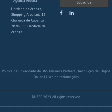
- Agência Aroeira
Herdade da Aroeira,
Shopping Area Loja 16
Charneca de Caparica
2820-566 Herdade da
Aroeira
Política de Privacidade da DNS Business Partners
|
Resolução de Litígios
Online
|
Livro de reclamações
_____________________________________
DNSBP 2024 All rights reserved
_________________________________________________