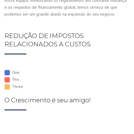
nossa equipa, monitorando os regulamentos em constante mudança
e os requisitos de financiamento global, temos certeza de que
podemos ser um grande aliado na expansão do seu negócio.
REDUÇÃO DE IMPOSTOS
RELACIONADOS A CUSTOS
One
Two
Three
O Crescimento é seu amigo!