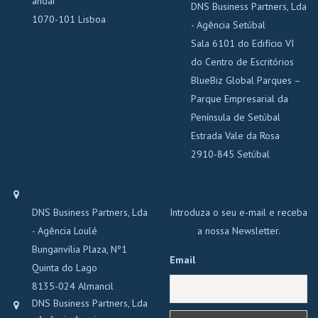
andar
DNS Business Partners, Lda
1070-101 Lisboa
- Agência Setúbal
Sala 6101 do Edifício VI
do Centro de Escritórios
BlueBiz Global Parques –
Parque Empresarial da
Península de Setúbal
Estrada Vale da Rosa
2910-845 Setúbal
DNS Business Partners, Lda
Introduza o seu e-mail e receba
- Agência Loulé
a nossa Newsletter.
Bunganvília Plaza, Nº1
Email
Quinta do Lago
8135-024 Almancil
DNS Business Partners, Lda