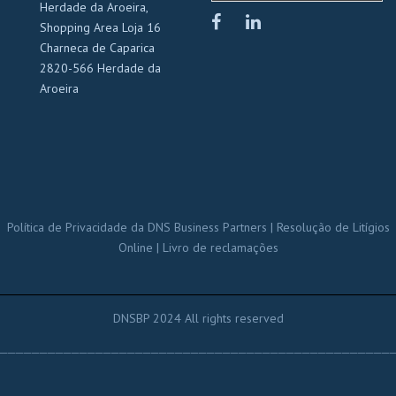
Herdade da Aroeira,
Shopping Area Loja 16
Charneca de Caparica
2820-566 Herdade da
Aroeira
Política de Privacidade da DNS Business Partners
|
Resolução de Litígios
Online
|
Livro de reclamações
_____________________________________
DNSBP 2024 All rights reserved
_________________________________________________