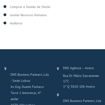
Compras e Gestão de Stocks
Gestão Recursos Humanos
Auditoria
DNS Agência – Aveiro
DNS Business Partners, Lda
Rua Dr. Mário Sacramento
- Sede Lisboa
177,
1º Q 3810-106 Aveiro
Av. Eng. Duarte Pacheco
Torre 1 Amoreiras, 4º
andar
DNS Business Partners, Lda
1070-101 Lisboa