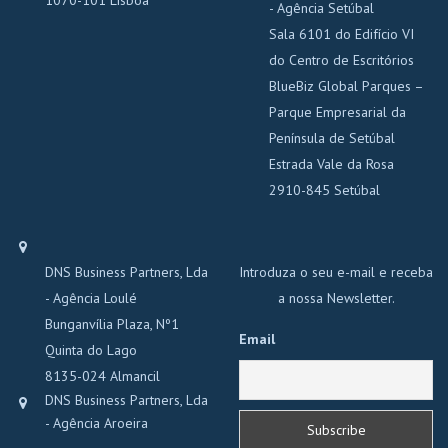
- Agência Setúbal
Sala 6101 do Edifício VI
do Centro de Escritórios
BlueBiz Global Parques –
Parque Empresarial da
Península de Setúbal
Estrada Vale da Rosa
2910-845 Setúbal
DNS Business Partners, Lda
Introduza o seu e-mail e receba
- Agência Loulé
a nossa Newsletter.
Bunganvília Plaza, Nº1
Email
Quinta do Lago
8135-024 Almancil
DNS Business Partners, Lda
- Agência Aroeira