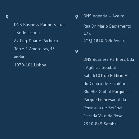
DNS Agência – Aveiro
DNS Business Partners, Lda
Rua Dr. Mário Sacramento
- Sede Lisboa
177,
1º Q 3810-106 Aveiro
Av. Eng. Duarte Pacheco
Torre 1 Amoreiras, 4º
andar
DNS Business Partners, Lda
1070-101 Lisboa
- Agência Setúbal
Sala 6101 do Edifício VI
do Centro de Escritórios
BlueBiz Global Parques –
Parque Empresarial da
Península de Setúbal
Estrada Vale da Rosa
2910-845 Setúbal