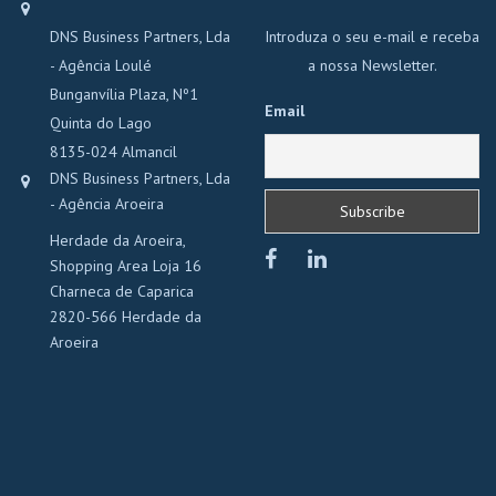
DNS Business Partners, Lda
Introduza o seu e-mail e receba
- Agência Loulé
a nossa Newsletter.
Bunganvília Plaza, Nº1
Email
Quinta do Lago
8135-024 Almancil
DNS Business Partners, Lda
- Agência Aroeira
Herdade da Aroeira,
Shopping Area Loja 16
Charneca de Caparica
2820-566 Herdade da
Aroeira