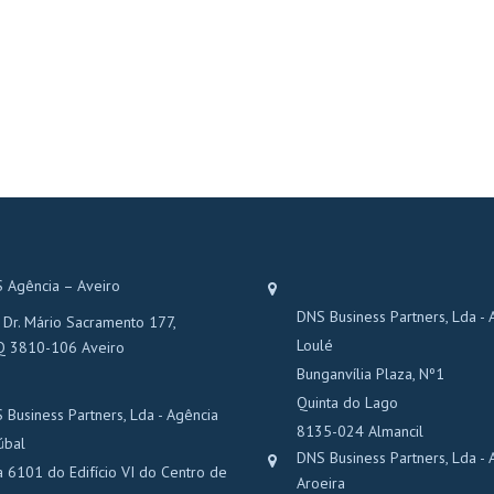
 Agência – Aveiro
DNS Business Partners, Lda - 
 Dr. Mário Sacramento 177,
Loulé
Q 3810-106 Aveiro
Bunganvília Plaza, Nº1
Quinta do Lago
 Business Partners, Lda - Agência
8135-024 Almancil
úbal
DNS Business Partners, Lda - 
a 6101 do Edifício VI do Centro de
Aroeira