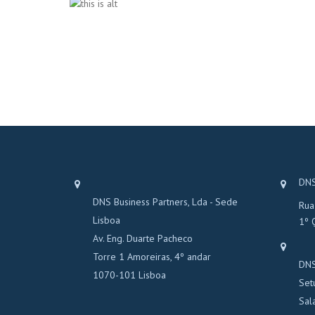
DNS
DNS Business Partners, Lda - Sede
Rua
Lisboa
1º 
Av. Eng. Duarte Pacheco
Torre 1 Amoreiras, 4º andar
DNS
1070-101 Lisboa
Set
Sal