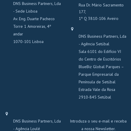
DNS Business Partners, Lda
Rua Dr. Mário Sacramento
- Sede Lisboa
177,
1º Q 3810-106 Aveiro
Av. Eng. Duarte Pacheco
Torre 1 Amoreiras, 4º
andar
DNS Business Partners, Lda
1070-101 Lisboa
- Agência Setúbal
Sala 6101 do Edifício VI
do Centro de Escritórios
BlueBiz Global Parques –
Parque Empresarial da
Península de Setúbal
Estrada Vale da Rosa
2910-845 Setúbal
DNS Business Partners, Lda
Introduza o seu e-mail e receba
- Agência Loulé
a nossa Newsletter.