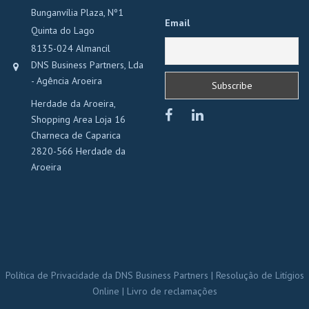
Bunganvília Plaza, Nº1
Email
Quinta do Lago
8135-024 Almancil
DNS Business Partners, Lda
- Agência Aroeira
Herdade da Aroeira,
Shopping Area Loja 16
Charneca de Caparica
2820-566 Herdade da
Aroeira
Política de Privacidade da DNS Business Partners
|
Resolução de Litígios
Online
|
Livro de reclamações